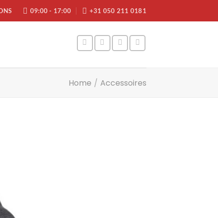
ONS
09:00 - 17:00
+31 050 211 0181
Home
/
Accessoires