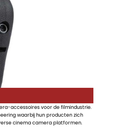
era-accessoires voor de filmindustrie.
neering waarbij hun producten zich
iverse cinema camera platformen.