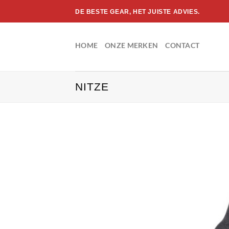
Ga
DE BESTE GEAR, HET JUISTE ADVIES.
naar
inhoud
HOME
ONZE MERKEN
CONTACT
NITZE