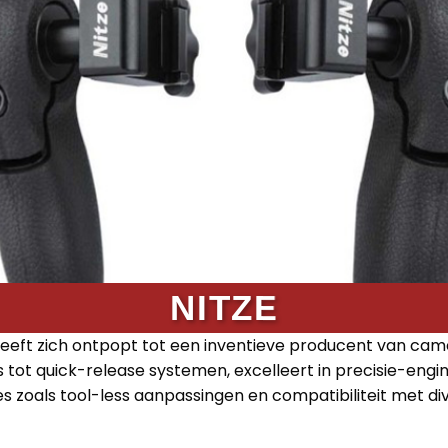
NITZE
 heeft zich ontpopt tot een inventieve producent van cam
tot quick-release systemen, excelleert in precisie-engi
s zoals tool-less aanpassingen en compatibiliteit met d