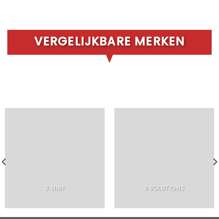
VERGELIJKBARE MERKEN
8 SINN
9 SOLUTIONS