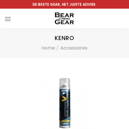
Ga
DE BESTE GEAR, HET JUISTE ADVIES.
naar
inhoud
KENRO
Home
/
Accessoires