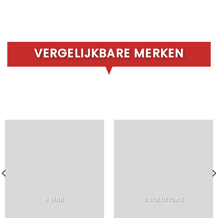
VERGELIJKBARE MERKEN
8 SINN
9 SOLUTIONS