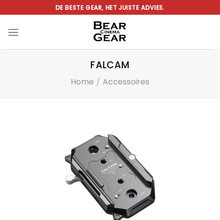
Ga
DE BESTE GEAR, HET JUISTE ADVIES.
naar
inhoud
FALCAM
Home
/
Accessoires