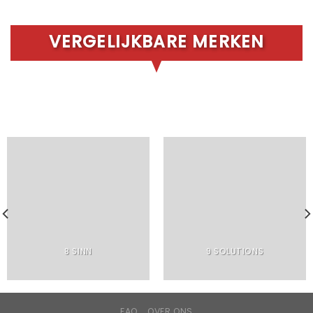
VERGELIJKBARE MERKEN
8 SINN
9 SOLUTIONS
FAQ
OVER ONS