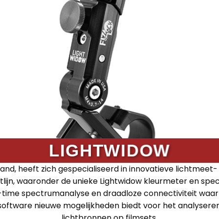
LIGHTWIDOW
rland, heeft zich gespecialiseerd in innovatieve lichtmeet
ctlijn, waaronder de unieke Lightwidow kleurmeter en sp
-time spectrumanalyse en draadloze connectiviteit waar
 software nieuwe mogelijkheden biedt voor het analyseren
lichtbronnen op filmsets.