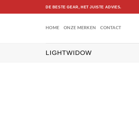
Ga
DE BESTE GEAR, HET JUISTE ADVIES.
naar
inhoud
HOME
ONZE MERKEN
CONTACT
LIGHTWIDOW