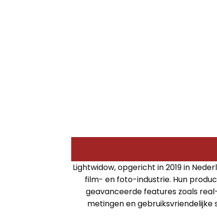
Lightwidow, opgericht in 2019 in Nede
film- en foto-industrie. Hun produ
geavanceerde features zoals real
metingen en gebruiksvriendelijke