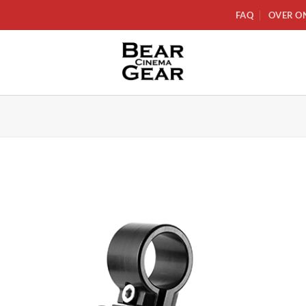
FAQ
OVER O