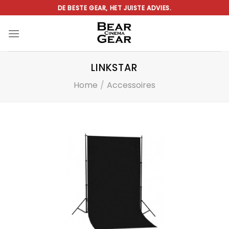
Ga
DE BESTE GEAR, HET JUISTE ADVIES.
naar
inhoud
LINKSTAR
Home
/
Accessoires