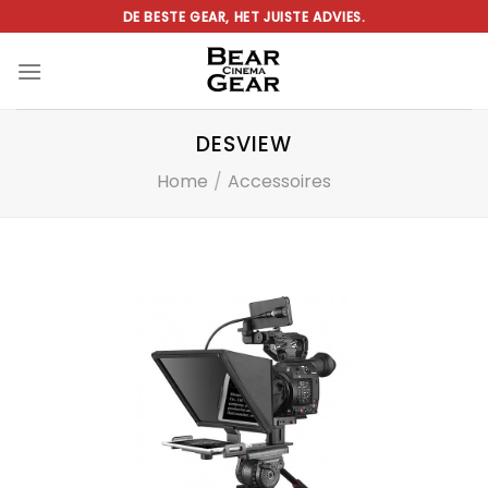
Ga
DE BESTE GEAR, HET JUISTE ADVIES.
naar
inhoud
DESVIEW
Home
/
Accessoires