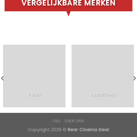
VERGELIJKBARE MERKEN
8 SINN
9 SOLUTIONS
FAQ
OVER ONS
Copyright 2026 ©
Bear Cinema Gear