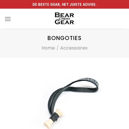
Ga
DE BESTE GEAR, HET JUISTE ADVIES.
naar
inhoud
BONGOTIES
Home
/
Accessoires