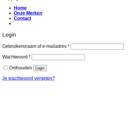
Home
Onze Merken
Contact
Login
Vereist
Gebruikersnaam of e-mailadres
*
Vereist
Wachtwoord
*
Onthouden
Login
Je wachtwoord vergeten?