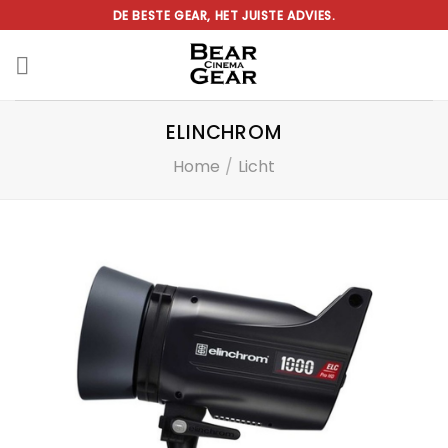
Ga
DE BESTE GEAR, HET JUISTE ADVIES.
naar
inhoud
ELINCHROM
Home
/
Licht