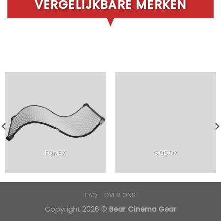
VERGELIJKBARE MERKEN
FOMEX
GODOX
FAQ
OVER ONS
Copyright 2026 ©
Bear Cinema Gear