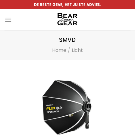
Ga
DE BESTE GEAR, HET JUISTE ADVIES.
naar
inhoud
SMVD
Home
/
Licht