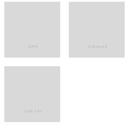
JUPIO
BLUESHAPE
CORE SWX