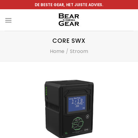
Ga
DE BESTE GEAR, HET JUISTE ADVIES.
naar
inhoud
CORE SWX
Home
/
Stroom