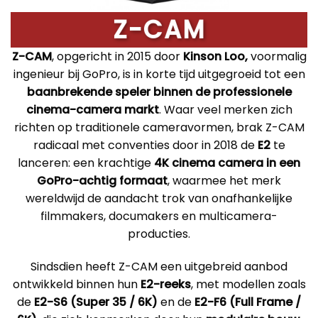
Z-CAM
Z-CAM
, opgericht in 2015 door
Kinson Loo,
voormalig
ingenieur bij GoPro, is in korte tijd uitgegroeid tot een
baanbrekende speler binnen de professionele
cinema-camera markt
. Waar veel merken zich
richten op traditionele cameravormen, brak Z-CAM
radicaal met conventies door in 2018 de
E2
te
lanceren: een krachtige
4K cinema camera in een
GoPro-achtig formaat
, waarmee het merk
wereldwijd de aandacht trok van onafhankelijke
filmmakers, documakers en multicamera-
producties.
Sindsdien heeft Z-CAM een uitgebreid aanbod
ontwikkeld binnen hun
E2-reeks
, met modellen zoals
de
E2-S6 (Super 35 / 6K)
en de
E2-F6 (Full Frame /