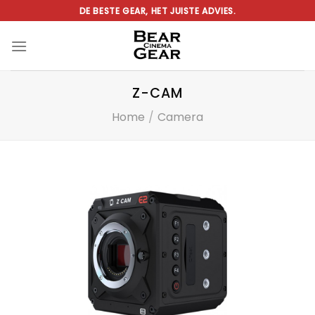
Ga
DE BESTE GEAR, HET JUISTE ADVIES.
naar
inhoud
Z-CAM
Home
/
Camera