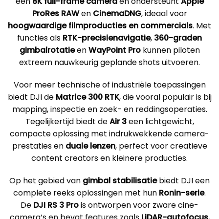
een
8K full-frame camera
en ondersteunt
Apple
ProRes RAW
en
CinemaDNG
, ideaal voor
hoogwaardige filmproducties en commercials
. Met
functies als
RTK-precisienavigatie
,
360-graden
gimbalrotatie
en
WayPoint Pro
kunnen piloten
extreem nauwkeurig geplande shots uitvoeren.
Voor meer technische of industriële toepassingen
biedt DJI de
Matrice 300 RTK
, die vooral populair is bij
mapping, inspectie en zoek- en reddingsoperaties.
Tegelijkertijd biedt de
Air 3
een lichtgewicht,
compacte oplossing met indrukwekkende camera-
prestaties en
duale lenzen
, perfect voor creatieve
content creators en kleinere producties.
Op het gebied van
gimbal stabilisatie
biedt DJI een
complete reeks oplossingen met hun
Ronin-serie
.
De
DJI RS 3 Pro
is ontworpen voor zware cine-
camera’s en bevat features zoals
LiDAR-autofocus
,