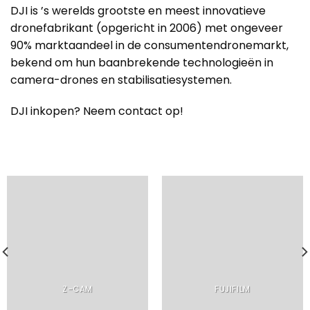
DJI is ’s werelds grootste en meest innovatieve
dronefabrikant (opgericht in 2006) met ongeveer
90% marktaandeel in de consumentendronemarkt,
bekend om hun baanbrekende technologieën in
camera-drones en stabilisatiesystemen.
DJI inkopen? Neem contact op!
Z-CAM
FUJIFILM