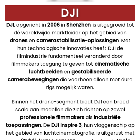
DJI
DJI
, opgericht in
2006
in
Shenzhen
, is uitgegroeid tot
dé wereldwijde marktleider op het gebied van
drones
en
camerastabilisatie-oplossingen
. Met
hun technologische innovaties heeft DJI de
filmindustrie fundamenteel veranderd door
filmmakers toegang te geven tot
cinematische
luchtbeelden
en
gestabiliseerde
camerabewegingen
die voorheen alleen met dure
rigs mogelijk waren.
Binnen het drone-segment biedt DJI een breed
scala aan modellen die zich richten op zowel
professionele filmmakers
als
industriële
toepassingen
. De
DJI Inspire 3
, hun vlaggenschip op
het gebied van luchtcinematografie, is uitgerust met