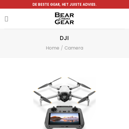
Ga
DE BESTE GEAR, HET JUISTE ADVIES.
naar
inhoud
DJI
Home
/
Camera