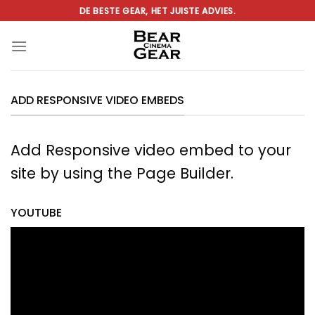
Ga
DE BESTE GEAR, HET JUISTE ADVIES.
naar
inhoud
ADD RESPONSIVE VIDEO EMBEDS
Add Responsive video embed to your
site by using the Page Builder.
YOUTUBE