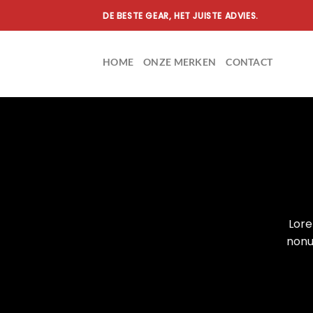
Ga
DE BESTE GEAR, HET JUISTE ADVIES.
naar
inhoud
HOME
ONZE MERKEN
CONTACT
Lore
nonu