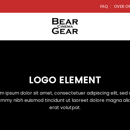
FAQ
OVER O
LOGO ELEMENT
m ipsum dolor sit amet, consectetuer adipiscing elit, sed
mmy nibh euismod tincidunt ut laoreet dolore magna al
erat volutpat.