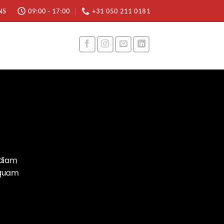
NS
09:00 - 17:00
+31 050 211 0181
 diam
iquam