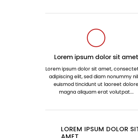
Lorem ipsum dolor sit ame
Lorem ipsum dolor sit amet, consecte
adipiscing elit, sed diam nonummy n
euismod tincidunt ut laoreet dolor
magna aliquam erat volutpat….
LOREM IPSUM DOLOR SI
AMET