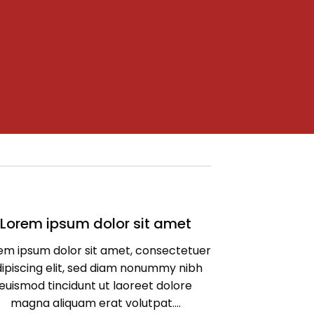
Lorem ipsum dolor sit amet
em ipsum dolor sit amet, consectetuer
ipiscing elit, sed diam nonummy nibh
euismod tincidunt ut laoreet dolore
magna aliquam erat volutpat….