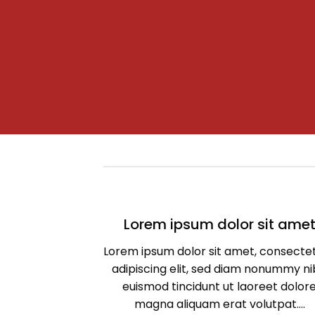
Lorem ipsum dolor sit ame
Lorem ipsum dolor sit amet, consecte
adipiscing elit, sed diam nonummy n
euismod tincidunt ut laoreet dolor
magna aliquam erat volutpat….