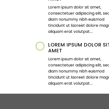
Lorem ipsum dolor sit amet,
consectetuer adipiscing elit, se
diam nonummy nibh euismod
tincidunt ut laoreet dolore mag
aliquam erat volutpat….
LOREM IPSUM DOLOR SI
AMET
Lorem ipsum dolor sit amet,
consectetuer adipiscing elit, se
diam nonummy nibh euismod
tincidunt ut laoreet dolore mag
aliquam erat volutpat….