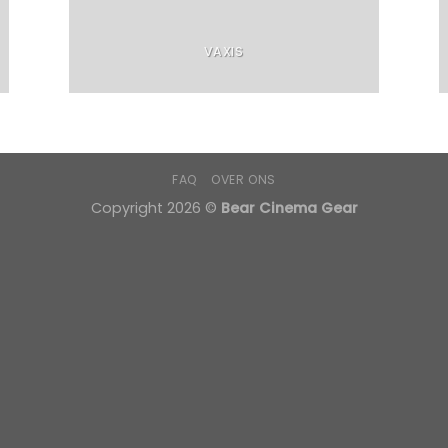
VAXIS
FAQ
OVER ONS
Copyright 2026 ©
Bear Cinema Gear