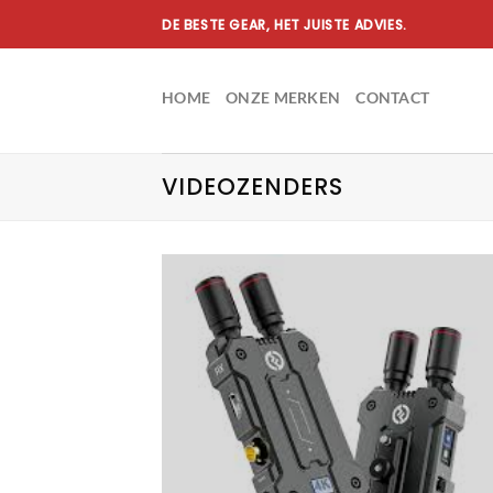
Ga
DE BESTE GEAR, HET JUISTE ADVIES.
naar
inhoud
HOME
ONZE MERKEN
CONTACT
VIDEOZENDERS