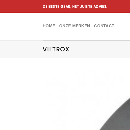
Ga
DE BESTE GEAR, HET JUISTE ADVIES.
naar
inhoud
HOME
ONZE MERKEN
CONTACT
VILTROX