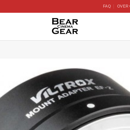
FAQ
OVER