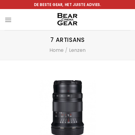
Ga
DE BESTE GEAR, HET JUISTE ADVIES.
naar
inhoud
7 ARTISANS
Home
/
Lenzen