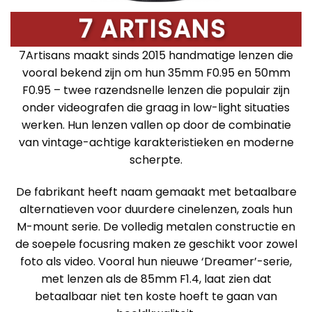
7 ARTISANS
7Artisans maakt sinds 2015 handmatige lenzen die
vooral bekend zijn om hun 35mm F0.95 en 50mm
F0.95 – twee razendsnelle lenzen die populair zijn
onder videografen die graag in low-light situaties
werken. Hun lenzen vallen op door de combinatie
van vintage-achtige karakteristieken en moderne
scherpte.
De fabrikant heeft naam gemaakt met betaalbare
alternatieven voor duurdere cinelenzen, zoals hun
M-mount serie. De volledig metalen constructie en
de soepele focusring maken ze geschikt voor zowel
foto als video. Vooral hun nieuwe ‘Dreamer’-serie,
met lenzen als de 85mm F1.4, laat zien dat
betaalbaar niet ten koste hoeft te gaan van